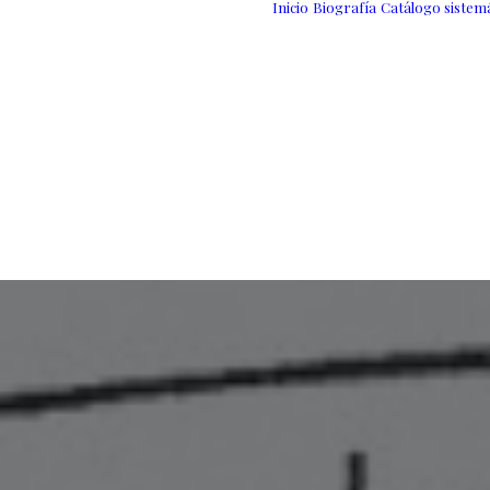
Inicio
Biografía
Catálogo sistem