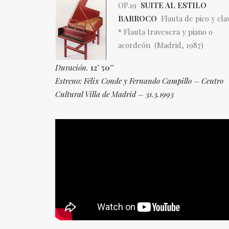
OP.19
SUITE AL ESTILO
BARROCO
Flauta de pico y cla
* Flauta travesera y piano o
acordeón (Madrid, 1987)
Duración.
12’ 50’’
Estreno: Félix Conde y Fernando Campillo – Centro
Cultural Villa de
Madrid – 31.3.1993