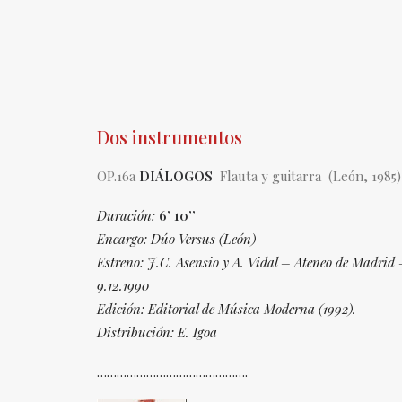
Dos instrumentos
OP.16a
DIÁLOGOS
Flauta y guitarra (León, 1985)
Duración:
6’ 10’’
Encargo: Dúo Versus (León)
Estreno: J.C. Asensio y A. Vidal – Ateneo de Madrid
9.12.1990
Edición: Editorial de Música Moderna (1992).
Distribución: E. Igoa
……………………………………….