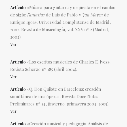
Artículo
«Música para guitarra y orquesta en el cambio
de siglo:
Fantasías
de Luis de Pablo y
Jan Mayen
de
Enrique Igoa». Universidad Complutense de Madrid,
2002. Revista de Musicología, vol. XXV nº 2 (Madrid,
2002)
Ver
Artículo
«Los escritos musicales de Charles E. Ives».
Revista Scherzo nº 185 (abril 2004).
Ver
Artículo
«Q. Don Quijote en Barcelona: creación
simultánea de una ópera». Revista Doce Notas
Preliminares nº 14, (invierno-primavera 2004-2005).
Ver
Artículo
«Creación musical y pedagogía. Análisis de