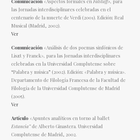
Comunicación
«Aspectos formales en
Falstaff»,
para
las Jornadas interdisciplinares celebradas en el
centenario de la muerte de Verdi (2001). Edición: Real
Musical (Madrid, 2002).
Ver
Comunicación
«Análisis de dos poemas sinfónicos de
Liszt y Franck»
,
para las Jornadas interdisciplinares
celebradas en la Universidad Complutense sobre
“Palabra y música” (2002). Edición: «Palabra y música».
Departamento de Filología Francesa de la Facultad de
Filología de la Universidad Complutense de Madrid
(2005).
Ver
Artículo
«Apuntes analíticos en torno al ballet
Estancia”
de Alberto Ginastera. Universidad
Complutense de Madrid, 2002.