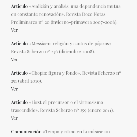
Artículo
«Audición y análisis: una dependencia mutua
en constante renovación». Revista Doce Notas
Preliminares nº 20 (invierno-primavera 2007-2008).
Ver
Artículo
«Messiaen: religión y cantos de pájaros».
Revista Scherzo nº 236 (diciembre 2008).
Ver
Artículo
«Chopin: figura y fondo». Revista Scherzo nº
251 (abril 2010).
Ver
Artículo
«Liszt el precursor o el virtuosismo
trascendido». Revista Scherzo nº 259 (enero 2011).
Ver
Comunicación
«Tempo y ritmo en la música: un