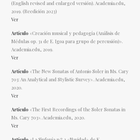
(English revised and enlarged versión). Academia.edu,
2019. (Reedición 2023)
Ver
Artículo
«Creación musical y pedagogía (Análisis de
Médulas op. 31 de E. Igoa para grupo de percusión)».
Academia.edu, 2019.
Ver
Artículo
«The New Sonatas of Antonio Soler in Ms. Cary
703: An Analytical and Stylistic Survey». Academia.edu,
2020.
Ver
Artículo
«The First Recordings of the Soler Sonatas in
Ms. Cary 703». Academia.edu, 2020.
Ver
Artículo
«La Sinfonía n.º 2 «Navidad» de K.