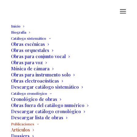
Inicio
Biografía
Catálogo sistemático
Obras escénicas
Obras orquestales
Obras para conjunto vocal
Obras para voz
Música de cámara
Obras para instrumento solo
Artículos
Obras electroacústicas
Descargar catálogo sistemático
Catálogo cronológico
Cronológico de obras
Obras fuera del catálogo numérico
Descargar catálogo cronológico
Descargar lista de obras
Publicaciones
Artículos
Dossiers