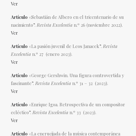
Ver
Artículo
«
Sebastián de Albero en el tricentenario de su
nacimiento”.
Revista Excelentia
n.º 26 (noviembre 2022).
Ver
Artículo
«La pasión juvenil de Leos Janacek”.
Revista
Excelentia
n.º 27 (enero 2023).
Ver
Artículo
«George Gershwin. Una figura controvertida y
fascinante”.
Revista Excelentia
n.º 31 – 32 (2023).
Ver
Artículo
«Enrique Igoa. Retrospectiva de un compositor
ecléctico”.
Revista Excelentia
n.º 33 (2023).
Ver
Artículo
«La encrucijada de la música contemporánea