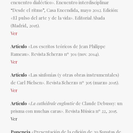
encuentro dialéctico». Encuentro interdisciplinar
“Desde el ritmo”, Casa Encendida, mayo 2012. Edición:
«El pulso del arte y de la vida». Editorial Abada
(Madrid, 2015).
Ver
Artículo
«Los escritos teóricos de Jean Philippe
Rameau». Revista Scherzo nº 301 (nov. 2014).
Ver
Artículo
«Las sinfonías (y otras obras instrumentales)
de Carl Nielsen». Revista Scherzo nº 305 (marzo 2015).
Ver
Artículo
«
La cathédrale engloutie
de Claude Debussy: un
prisma con muchas caras». Revista Música nº 22, 2015.
Ver
Ponencia
«Presentación de la edición de 20 Sonatas de